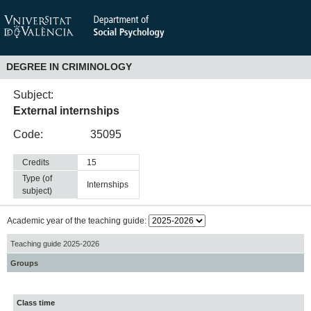
DEGREE IN CRIMINOLOGY
Subject:
External internships
Code:
35095
Credits
15
Type (of
internships
subject)
Academic year of the teaching guide:
Teaching guide 2025-2026
Groups
Class time