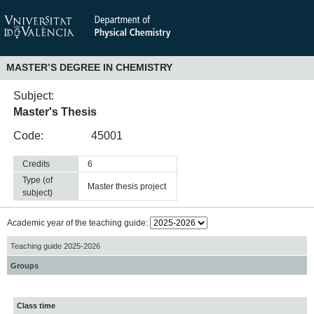
MASTER’S DEGREE IN CHEMISTRY
Subject:
Master's Thesis
Code:
45001
Credits
6
Type (of
master thesis project
subject)
Academic year of the teaching guide:
Teaching guide 2025-2026
Groups
Class time