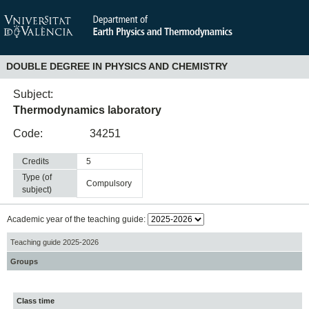
DOUBLE DEGREE IN PHYSICS AND CHEMISTRY
Subject:
Thermodynamics laboratory
Code:
34251
Credits
5
Type (of
compulsory
subject)
Academic year of the teaching guide:
Teaching guide 2025-2026
Groups
Class time