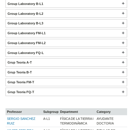
Group Laboratory B-L1
Group Laboratory B-L2
Group Laboratory B-L3
Group Laboratory FM-L1
Group Laboratory FM-L2
Group Laboratory FQ-L
Grup Teoria A-T
Grup Teoria B-T
Grup Teoria FM-T
Grup Teoria FQ-T
Professor
Subgroup
Department
Category
SERGIO SANCHEZ
A-L1
FÍSICA DE LA TIERRA I
AYUDANTE
RUIZ
TERMODINÀMICA
DOCTOR/A