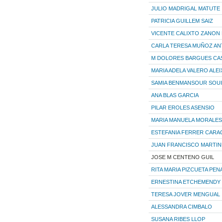
JULIO MADRIGAL MATUTE
PATRICIA GUILLEM SAIZ
VICENTE CALIXTO ZANO
CARLA TERESA MUÑOZ AN
M DOLORES BARGUES CA
MARIA ADELA VALERO ALE
SAMIA BENMANSOUR SOU
ANA BLAS GARCIA
PILAR EROLES ASENSIO
MARIA MANUELA MORALES
ESTEFANIA FERRER CARA
JUAN FRANCISCO MARTIN
JOSE M CENTENO GUIL
RITA MARIA PIZCUETA PEN
ERNESTINA ETCHEMENDY
TERESA JOVER MENGUAL
ALESSANDRA CIMBALO
SUSANA RIBES LLOP