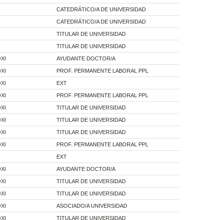
CATEDRÁTICO/A DE UNIVERSIDAD
CATEDRÁTICO/A DE UNIVERSIDAD
TITULAR DE UNIVERSIDAD
TITULAR DE UNIVERSIDAD
XI
AYUDANTE DOCTOR/A
XI
PROF. PERMANENTE LABORAL PPL
XI
EXT
XI
PROF. PERMANENTE LABORAL PPL
XI
TITULAR DE UNIVERSIDAD
XI
TITULAR DE UNIVERSIDAD
XI
TITULAR DE UNIVERSIDAD
XI
PROF. PERMANENTE LABORAL PPL
EXT
XI
AYUDANTE DOCTOR/A
XI
TITULAR DE UNIVERSIDAD
XI
TITULAR DE UNIVERSIDAD
XI
ASOCIADO/A UNIVERSIDAD
XI
TITULAR DE UNIVERSIDAD