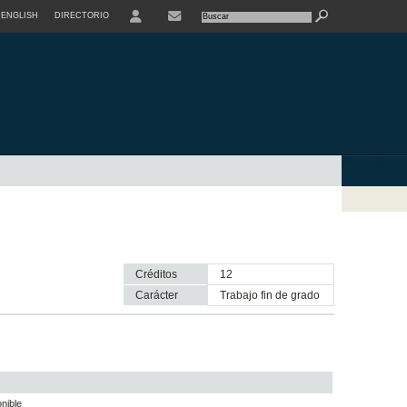
ENGLISH
DIRECTORIO
USER
Créditos
12
Carácter
trabajo fin de grado
nible