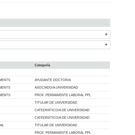
Categoría
AMENTS
AYUDANTE DOCTOR/A
AMENTS
ASOCIADO/A UNIVERSIDAD
AMENTS
PROF. PERMANENTE LABORAL PPL
TITULAR DE UNIVERSIDAD
CATEDRÁTICO/A DE UNIVERSIDAD
CATEDRÁTICO/A DE UNIVERSIDAD
AL
TITULAR DE UNIVERSIDAD
PROF. PERMANENTE LABORAL PPL