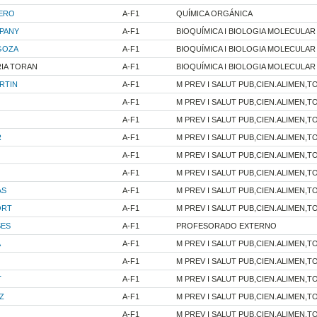
ERO
A-F1
QUÍMICA ORGÁNICA
PANY
A-F1
BIOQUÍMICA I BIOLOGIA MOLECULAR
GOZA
A-F1
BIOQUÍMICA I BIOLOGIA MOLECULAR
IA TORAN
A-F1
BIOQUÍMICA I BIOLOGIA MOLECULAR
RTIN
A-F1
M PREV I SALUT PUB,CIEN.ALIMEN,TO
A-F1
M PREV I SALUT PUB,CIEN.ALIMEN,TO
A-F1
M PREV I SALUT PUB,CIEN.ALIMEN,TO
R
A-F1
M PREV I SALUT PUB,CIEN.ALIMEN,TO
A-F1
M PREV I SALUT PUB,CIEN.ALIMEN,TO
A-F1
M PREV I SALUT PUB,CIEN.ALIMEN,TO
AS
A-F1
M PREV I SALUT PUB,CIEN.ALIMEN,TO
ORT
A-F1
M PREV I SALUT PUB,CIEN.ALIMEN,TO
SES
A-F1
PROFESORADO EXTERNO
A
A-F1
M PREV I SALUT PUB,CIEN.ALIMEN,TO
A-F1
M PREV I SALUT PUB,CIEN.ALIMEN,TO
T
A-F1
M PREV I SALUT PUB,CIEN.ALIMEN,TO
Z
A-F1
M PREV I SALUT PUB,CIEN.ALIMEN,TO
A-F1
M PREV I SALUT PUB,CIEN.ALIMEN,TO