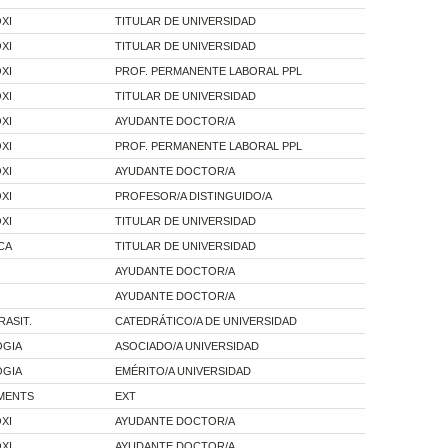
XI
TITULAR DE UNIVERSIDAD
XI
TITULAR DE UNIVERSIDAD
XI
PROF. PERMANENTE LABORAL PPL
XI
TITULAR DE UNIVERSIDAD
XI
AYUDANTE DOCTOR/A
XI
PROF. PERMANENTE LABORAL PPL
XI
AYUDANTE DOCTOR/A
XI
PROFESOR/A DISTINGUIDO/A
XI
TITULAR DE UNIVERSIDAD
CA
TITULAR DE UNIVERSIDAD
AYUDANTE DOCTOR/A
AYUDANTE DOCTOR/A
RASIT.
CATEDRÁTICO/A DE UNIVERSIDAD
OGIA
ASOCIADO/A UNIVERSIDAD
OGIA
EMÉRITO/A UNIVERSIDAD
AMENTS
EXT
XI
AYUDANTE DOCTOR/A
XI
AYUDANTE DOCTOR/A