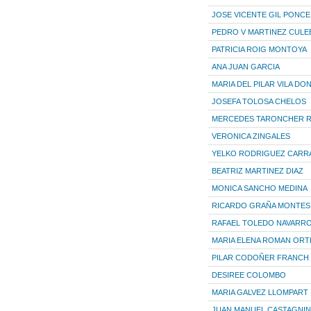
JOSE VICENTE GIL PONCE
PEDRO V MARTINEZ CULE
PATRICIA ROIG MONTOYA
ANA JUAN GARCIA
MARIA DEL PILAR VILA DO
JOSEFA TOLOSA CHELOS
MERCEDES TARONCHER R
VERONICA ZINGALES
YELKO RODRIGUEZ CARR
BEATRIZ MARTINEZ DIAZ
MONICA SANCHO MEDINA
RICARDO GRAÑA MONTES
RAFAEL TOLEDO NAVARR
MARIA ELENA ROMAN ORT
PILAR CODOÑER FRANCH
DESIREE COLOMBO
MARIA GALVEZ LLOMPART
JUAN MANUEL CASTAGNIN