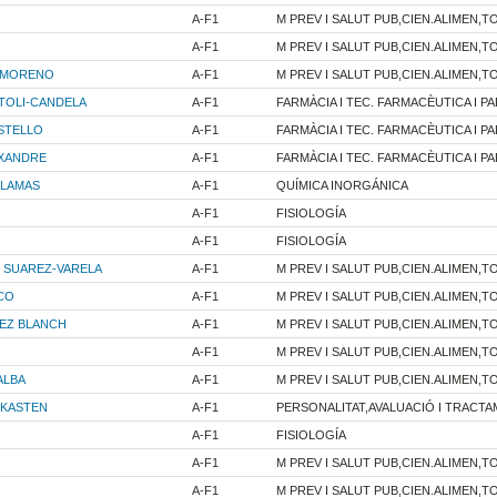
A-F1
M PREV I SALUT PUB,CIEN.ALIMEN,TO
A-F1
M PREV I SALUT PUB,CIEN.ALIMEN,TO
N MORENO
A-F1
M PREV I SALUT PUB,CIEN.ALIMEN,TO
TOLI-CANDELA
A-F1
FARMÀCIA I TEC. FARMACÈUTICA I PA
STELLO
A-F1
FARMÀCIA I TEC. FARMACÈUTICA I PA
IXANDRE
A-F1
FARMÀCIA I TEC. FARMACÈUTICA I PA
ILAMAS
A-F1
QUÍMICA INORGÁNICA
A-F1
FISIOLOGÍA
A-F1
FISIOLOGÍA
 SUAREZ-VARELA
A-F1
M PREV I SALUT PUB,CIEN.ALIMEN,TO
CO
A-F1
M PREV I SALUT PUB,CIEN.ALIMEN,TO
EZ BLANCH
A-F1
M PREV I SALUT PUB,CIEN.ALIMEN,TO
A-F1
M PREV I SALUT PUB,CIEN.ALIMEN,TO
ALBA
A-F1
M PREV I SALUT PUB,CIEN.ALIMEN,TO
 KASTEN
A-F1
PERSONALITAT,AVALUACIÓ I TRACT
A-F1
FISIOLOGÍA
A-F1
M PREV I SALUT PUB,CIEN.ALIMEN,TO
A-F1
M PREV I SALUT PUB,CIEN.ALIMEN,TO