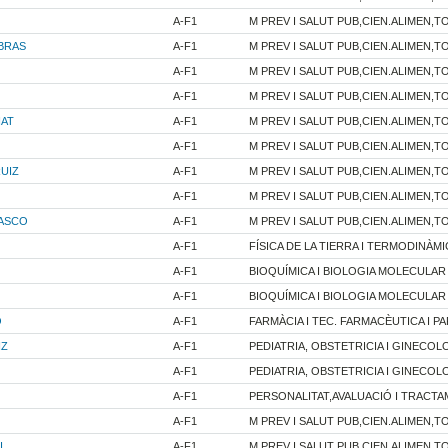
A-F1
M PREV I SALUT PUB,CIEN.ALIMEN,TO
BRAS
A-F1
M PREV I SALUT PUB,CIEN.ALIMEN,TO
A-F1
M PREV I SALUT PUB,CIEN.ALIMEN,TO
A-F1
M PREV I SALUT PUB,CIEN.ALIMEN,TO
NAT
A-F1
M PREV I SALUT PUB,CIEN.ALIMEN,TO
A-F1
M PREV I SALUT PUB,CIEN.ALIMEN,TO
UIZ
A-F1
M PREV I SALUT PUB,CIEN.ALIMEN,TO
A-F1
M PREV I SALUT PUB,CIEN.ALIMEN,TO
ASCO
A-F1
M PREV I SALUT PUB,CIEN.ALIMEN,TO
A-F1
FÍSICA DE LA TIERRA I TERMODINÀMI
A-F1
BIOQUÍMICA I BIOLOGIA MOLECULAR
A-F1
BIOQUÍMICA I BIOLOGIA MOLECULAR
O
A-F1
FARMÀCIA I TEC. FARMACÈUTICA I PA
IZ
A-F1
PEDIATRIA, OBSTETRICIA I GINECOL
A-F1
PEDIATRIA, OBSTETRICIA I GINECOL
A-F1
PERSONALITAT,AVALUACIÓ I TRACT
A-F1
M PREV I SALUT PUB,CIEN.ALIMEN,TO
I
A-F1
M PREV I SALUT PUB,CIEN.ALIMEN,TO