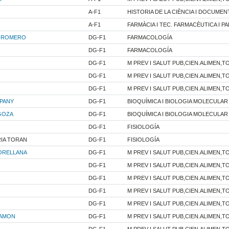
A-F1
HISTORIA DE LA CIÈNCIA I DOCUMEN
A-F1
FARMÀCIA I TEC. FARMACÈUTICA I PA
A ROMERO
DG-F1
FARMACOLOGÍA
DG-F1
FARMACOLOGÍA
DG-F1
M PREV I SALUT PUB,CIEN.ALIMEN,TO
DG-F1
M PREV I SALUT PUB,CIEN.ALIMEN,TO
DG-F1
M PREV I SALUT PUB,CIEN.ALIMEN,TO
PANY
DG-F1
BIOQUÍMICA I BIOLOGIA MOLECULAR
GOZA
DG-F1
BIOQUÍMICA I BIOLOGIA MOLECULAR
DG-F1
FISIOLOGÍA
IA TORAN
DG-F1
FISIOLOGÍA
ORELLANA
DG-F1
M PREV I SALUT PUB,CIEN.ALIMEN,TO
DG-F1
M PREV I SALUT PUB,CIEN.ALIMEN,TO
DG-F1
M PREV I SALUT PUB,CIEN.ALIMEN,TO
DG-F1
M PREV I SALUT PUB,CIEN.ALIMEN,TO
DG-F1
M PREV I SALUT PUB,CIEN.ALIMEN,TO
RAMON
DG-F1
M PREV I SALUT PUB,CIEN.ALIMEN,TO
DG-F1
M PREV I SALUT PUB,CIEN.ALIMEN,TO