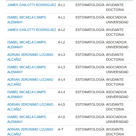
JAMES GHILOTTI RODRIGUEZ
A-L1
ESTOMATOLOGÍA
AYUDANTE
DOCTOR/A
ISABEL MICAELA CAMPS
A-L1
ESTOMATOLOGÍA
ASOCIADO/A
ALEMANY
UNIVERSIDAD
JAMES GHILOTTI RODRIGUEZ
A-L2
ESTOMATOLOGÍA
AYUDANTE
DOCTOR/A
ISABEL MICAELA CAMPS
A-L2
ESTOMATOLOGÍA
ASOCIADO/A
ALEMANY
UNIVERSIDAD
ADRIAN JERONIMO LOZANO
A-L3
ESTOMATOLOGÍA
AYUDANTE
ALCAÑIZ
DOCTOR/A
ISABEL MICAELA CAMPS
A-L3
ESTOMATOLOGÍA
ASOCIADO/A
ALEMANY
UNIVERSIDAD
ADRIAN JERONIMO LOZANO
A-L4
ESTOMATOLOGÍA
AYUDANTE
ALCAÑIZ
DOCTOR/A
ISABEL MICAELA CAMPS
A-L4
ESTOMATOLOGÍA
ASOCIADO/A
ALEMANY
UNIVERSIDAD
ADRIAN JERONIMO LOZANO
A-L5
ESTOMATOLOGÍA
AYUDANTE
ALCAÑIZ
DOCTOR/A
ISABEL MICAELA CAMPS
A-L5
ESTOMATOLOGÍA
ASOCIADO/A
ALEMANY
UNIVERSIDAD
ADRIAN JERONIMO LOZANO
A-T
ESTOMATOLOGÍA
AYUDANTE
ALCAÑIZ
DOCTOR/A