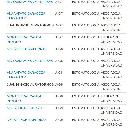
MARIA ANGELES VELLO RIBES
A-G7
ESTOMATOLOGÍA
ASOCIADO/A
UNIVERSIDAD
ANA AMPARO ZARAGOZA
A-G7
ESTOMATOLOGÍA
ASOCIADO/A
FERNANDEZ
UNIVERSIDAD
JUAN IGNACIO AURA TORMOS
A-G7
ESTOMATOLOGÍA
ASOCIADO/A
UNIVERSIDAD
MONTSERRAT CATALA
A-G7
ESTOMATOLOGÍA
TITULAR DE
PIZARRO
UNIVERSIDAD
NEUS FRECHINA BORRAS
A-G8
ESTOMATOLOGÍA
ASOCIADO/A
UNIVERSIDAD
MARIA ANGELES VELLO RIBES
A-G8
ESTOMATOLOGÍA
ASOCIADO/A
UNIVERSIDAD
ANA AMPARO ZARAGOZA
A-G8
ESTOMATOLOGÍA
ASOCIADO/A
FERNANDEZ
UNIVERSIDAD
JUAN IGNACIO AURA TORMOS
A-G8
ESTOMATOLOGÍA
ASOCIADO/A
UNIVERSIDAD
MONTSERRAT CATALA
A-G8
ESTOMATOLOGÍA
TITULAR DE
PIZARRO
UNIVERSIDAD
NEUS BONAFE MONZO
A-G9
ESTOMATOLOGÍA
ASOCIADO/A
UNIVERSIDAD
NEUS FRECHINA BORRAS
A-G9
ESTOMATOLOGÍA
ASOCIADO/A
UNIVERSIDAD