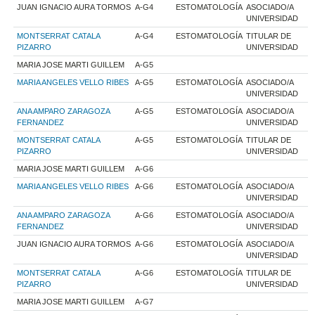
JUAN IGNACIO AURA TORMOS
A-G4
ESTOMATOLOGÍA
ASOCIADO/A
UNIVERSIDAD
MONTSERRAT CATALA
A-G4
ESTOMATOLOGÍA
TITULAR DE
PIZARRO
UNIVERSIDAD
MARIA JOSE MARTI GUILLEM
A-G5
MARIA ANGELES VELLO RIBES
A-G5
ESTOMATOLOGÍA
ASOCIADO/A
UNIVERSIDAD
ANA AMPARO ZARAGOZA
A-G5
ESTOMATOLOGÍA
ASOCIADO/A
FERNANDEZ
UNIVERSIDAD
MONTSERRAT CATALA
A-G5
ESTOMATOLOGÍA
TITULAR DE
PIZARRO
UNIVERSIDAD
MARIA JOSE MARTI GUILLEM
A-G6
MARIA ANGELES VELLO RIBES
A-G6
ESTOMATOLOGÍA
ASOCIADO/A
UNIVERSIDAD
ANA AMPARO ZARAGOZA
A-G6
ESTOMATOLOGÍA
ASOCIADO/A
FERNANDEZ
UNIVERSIDAD
JUAN IGNACIO AURA TORMOS
A-G6
ESTOMATOLOGÍA
ASOCIADO/A
UNIVERSIDAD
MONTSERRAT CATALA
A-G6
ESTOMATOLOGÍA
TITULAR DE
PIZARRO
UNIVERSIDAD
MARIA JOSE MARTI GUILLEM
A-G7