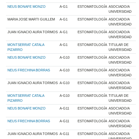
NEUS BONAFE MONZO
A-G1
ESTOMATOLOGÍA
ASOCIADO/A
UNIVERSIDAD
MARIA JOSE MARTI GUILLEM
A-G1
ESTOMATOLOGÍA
ASOCIADO/A
UNIVERSIDAD
JUAN IGNACIO AURA TORMOS
A-G1
ESTOMATOLOGÍA
ASOCIADO/A
UNIVERSIDAD
MONTSERRAT CATALA
A-G1
ESTOMATOLOGÍA
TITULAR DE
PIZARRO
UNIVERSIDAD
NEUS BONAFE MONZO
A-G10
ESTOMATOLOGÍA
ASOCIADO/A
UNIVERSIDAD
NEUS FRECHINA BORRAS
A-G10
ESTOMATOLOGÍA
ASOCIADO/A
UNIVERSIDAD
JUAN IGNACIO AURA TORMOS
A-G10
ESTOMATOLOGÍA
ASOCIADO/A
UNIVERSIDAD
MONTSERRAT CATALA
A-G10
ESTOMATOLOGÍA
TITULAR DE
PIZARRO
UNIVERSIDAD
NEUS BONAFE MONZO
A-G11
ESTOMATOLOGÍA
ASOCIADO/A
UNIVERSIDAD
NEUS FRECHINA BORRAS
A-G11
ESTOMATOLOGÍA
ASOCIADO/A
UNIVERSIDAD
JUAN IGNACIO AURA TORMOS
A-G11
ESTOMATOLOGÍA
ASOCIADO/A
UNIVERSIDAD