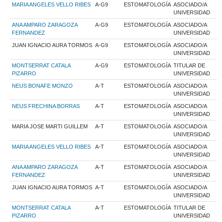
MARIA ANGELES VELLO RIBES
A-G9
ESTOMATOLOGÍA
ASOCIADO/A
UNIVERSIDAD
ANA AMPARO ZARAGOZA
A-G9
ESTOMATOLOGÍA
ASOCIADO/A
FERNANDEZ
UNIVERSIDAD
JUAN IGNACIO AURA TORMOS
A-G9
ESTOMATOLOGÍA
ASOCIADO/A
UNIVERSIDAD
MONTSERRAT CATALA
A-G9
ESTOMATOLOGÍA
TITULAR DE
PIZARRO
UNIVERSIDAD
NEUS BONAFE MONZO
A-T
ESTOMATOLOGÍA
ASOCIADO/A
UNIVERSIDAD
NEUS FRECHINA BORRAS
A-T
ESTOMATOLOGÍA
ASOCIADO/A
UNIVERSIDAD
MARIA JOSE MARTI GUILLEM
A-T
ESTOMATOLOGÍA
ASOCIADO/A
UNIVERSIDAD
MARIA ANGELES VELLO RIBES
A-T
ESTOMATOLOGÍA
ASOCIADO/A
UNIVERSIDAD
ANA AMPARO ZARAGOZA
A-T
ESTOMATOLOGÍA
ASOCIADO/A
FERNANDEZ
UNIVERSIDAD
JUAN IGNACIO AURA TORMOS
A-T
ESTOMATOLOGÍA
ASOCIADO/A
UNIVERSIDAD
MONTSERRAT CATALA
A-T
ESTOMATOLOGÍA
TITULAR DE
PIZARRO
UNIVERSIDAD