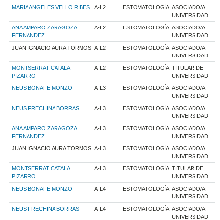
MARIA ANGELES VELLO RIBES
A-L2
ESTOMATOLOGÍA
ASOCIADO/A
UNIVERSIDAD
ANA AMPARO ZARAGOZA
A-L2
ESTOMATOLOGÍA
ASOCIADO/A
FERNANDEZ
UNIVERSIDAD
JUAN IGNACIO AURA TORMOS
A-L2
ESTOMATOLOGÍA
ASOCIADO/A
UNIVERSIDAD
MONTSERRAT CATALA
A-L2
ESTOMATOLOGÍA
TITULAR DE
PIZARRO
UNIVERSIDAD
NEUS BONAFE MONZO
A-L3
ESTOMATOLOGÍA
ASOCIADO/A
UNIVERSIDAD
NEUS FRECHINA BORRAS
A-L3
ESTOMATOLOGÍA
ASOCIADO/A
UNIVERSIDAD
ANA AMPARO ZARAGOZA
A-L3
ESTOMATOLOGÍA
ASOCIADO/A
FERNANDEZ
UNIVERSIDAD
JUAN IGNACIO AURA TORMOS
A-L3
ESTOMATOLOGÍA
ASOCIADO/A
UNIVERSIDAD
MONTSERRAT CATALA
A-L3
ESTOMATOLOGÍA
TITULAR DE
PIZARRO
UNIVERSIDAD
NEUS BONAFE MONZO
A-L4
ESTOMATOLOGÍA
ASOCIADO/A
UNIVERSIDAD
NEUS FRECHINA BORRAS
A-L4
ESTOMATOLOGÍA
ASOCIADO/A
UNIVERSIDAD