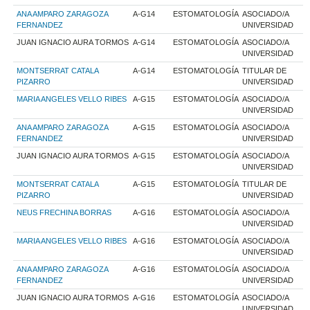
ANA AMPARO ZARAGOZA
A-G14
ESTOMATOLOGÍA
ASOCIADO/A
FERNANDEZ
UNIVERSIDAD
JUAN IGNACIO AURA TORMOS
A-G14
ESTOMATOLOGÍA
ASOCIADO/A
UNIVERSIDAD
MONTSERRAT CATALA
A-G14
ESTOMATOLOGÍA
TITULAR DE
PIZARRO
UNIVERSIDAD
MARIA ANGELES VELLO RIBES
A-G15
ESTOMATOLOGÍA
ASOCIADO/A
UNIVERSIDAD
ANA AMPARO ZARAGOZA
A-G15
ESTOMATOLOGÍA
ASOCIADO/A
FERNANDEZ
UNIVERSIDAD
JUAN IGNACIO AURA TORMOS
A-G15
ESTOMATOLOGÍA
ASOCIADO/A
UNIVERSIDAD
MONTSERRAT CATALA
A-G15
ESTOMATOLOGÍA
TITULAR DE
PIZARRO
UNIVERSIDAD
NEUS FRECHINA BORRAS
A-G16
ESTOMATOLOGÍA
ASOCIADO/A
UNIVERSIDAD
MARIA ANGELES VELLO RIBES
A-G16
ESTOMATOLOGÍA
ASOCIADO/A
UNIVERSIDAD
ANA AMPARO ZARAGOZA
A-G16
ESTOMATOLOGÍA
ASOCIADO/A
FERNANDEZ
UNIVERSIDAD
JUAN IGNACIO AURA TORMOS
A-G16
ESTOMATOLOGÍA
ASOCIADO/A
UNIVERSIDAD