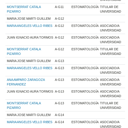
MONTSERRAT CATALA
A-G11
ESTOMATOLOGÍA
TITULAR DE
PIZARRO
UNIVERSIDAD
MARIA JOSE MARTI GUILLEM
A-G12
MARIA ANGELES VELLO RIBES
A-G12
ESTOMATOLOGÍA
ASOCIADO/A
UNIVERSIDAD
JUAN IGNACIO AURA TORMOS
A-G12
ESTOMATOLOGÍA
ASOCIADO/A
UNIVERSIDAD
MONTSERRAT CATALA
A-G12
ESTOMATOLOGÍA
TITULAR DE
PIZARRO
UNIVERSIDAD
MARIA JOSE MARTI GUILLEM
A-G13
MARIA ANGELES VELLO RIBES
A-G13
ESTOMATOLOGÍA
ASOCIADO/A
UNIVERSIDAD
ANA AMPARO ZARAGOZA
A-G13
ESTOMATOLOGÍA
ASOCIADO/A
FERNANDEZ
UNIVERSIDAD
JUAN IGNACIO AURA TORMOS
A-G13
ESTOMATOLOGÍA
ASOCIADO/A
UNIVERSIDAD
MONTSERRAT CATALA
A-G13
ESTOMATOLOGÍA
TITULAR DE
PIZARRO
UNIVERSIDAD
MARIA JOSE MARTI GUILLEM
A-G14
MARIA ANGELES VELLO RIBES
A-G14
ESTOMATOLOGÍA
ASOCIADO/A
UNIVERSIDAD