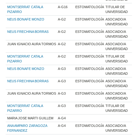
MONTSERRAT CATALA
A-G16
ESTOMATOLOGÍA
TITULAR DE
PIZARRO
UNIVERSIDAD
NEUS BONAFE MONZO
A-G2
ESTOMATOLOGÍA
ASOCIADO/A
UNIVERSIDAD
NEUS FRECHINA BORRAS
A-G2
ESTOMATOLOGÍA
ASOCIADO/A
UNIVERSIDAD
JUAN IGNACIO AURA TORMOS
A-G2
ESTOMATOLOGÍA
ASOCIADO/A
UNIVERSIDAD
MONTSERRAT CATALA
A-G2
ESTOMATOLOGÍA
TITULAR DE
PIZARRO
UNIVERSIDAD
NEUS BONAFE MONZO
A-G3
ESTOMATOLOGÍA
ASOCIADO/A
UNIVERSIDAD
NEUS FRECHINA BORRAS
A-G3
ESTOMATOLOGÍA
ASOCIADO/A
UNIVERSIDAD
JUAN IGNACIO AURA TORMOS
A-G3
ESTOMATOLOGÍA
ASOCIADO/A
UNIVERSIDAD
MONTSERRAT CATALA
A-G3
ESTOMATOLOGÍA
TITULAR DE
PIZARRO
UNIVERSIDAD
MARIA JOSE MARTI GUILLEM
A-G4
ANA AMPARO ZARAGOZA
A-G4
ESTOMATOLOGÍA
ASOCIADO/A
FERNANDEZ
UNIVERSIDAD