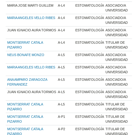
MARIA JOSE MARTI GUILLEM
A-L4
ESTOMATOLOGÍA
ASOCIADO/A
UNIVERSIDAD
MARIA ANGELES VELLO RIBES
A-L4
ESTOMATOLOGÍA
ASOCIADO/A
UNIVERSIDAD
JUAN IGNACIO AURA TORMOS
A-L4
ESTOMATOLOGÍA
ASOCIADO/A
UNIVERSIDAD
MONTSERRAT CATALA
A-L4
ESTOMATOLOGÍA
TITULAR DE
PIZARRO
UNIVERSIDAD
NEUS BONAFE MONZO
A-L5
ESTOMATOLOGÍA
ASOCIADO/A
UNIVERSIDAD
MARIA ANGELES VELLO RIBES
A-L5
ESTOMATOLOGÍA
ASOCIADO/A
UNIVERSIDAD
ANA AMPARO ZARAGOZA
A-L5
ESTOMATOLOGÍA
ASOCIADO/A
FERNANDEZ
UNIVERSIDAD
JUAN IGNACIO AURA TORMOS
A-L5
ESTOMATOLOGÍA
ASOCIADO/A
UNIVERSIDAD
MONTSERRAT CATALA
A-L5
ESTOMATOLOGÍA
TITULAR DE
PIZARRO
UNIVERSIDAD
MONTSERRAT CATALA
A-P1
ESTOMATOLOGÍA
TITULAR DE
PIZARRO
UNIVERSIDAD
MONTSERRAT CATALA
A-P2
ESTOMATOLOGÍA
TITULAR DE
PIZARRO
UNIVERSIDAD