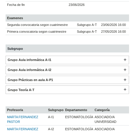
Fecha de fin
23/06/2026
Examenes
Segunda convocatoria segon cuatrimestre
Subgrupo A-T
23/06/2026 16:00
Primera convocatoria segon cuatrimestre
Subgrupo A-T
27/05/2026 16:00
Subgrupo
Grupo Aula informática A-I1
Grupo Aula informática A-I2
Grupo Prácticas en aula A-P1
Grupo Teoría A-T
Profesor/a
Subgrupo
Departamento
Categoría
MARTA FERNANDEZ
A-I1
ESTOMATOLOGÍA
ASOCIADO/A
PASTOR
UNIVERSIDAD
MARTA FERNANDEZ
A-I2
ESTOMATOLOGÍA
ASOCIADO/A