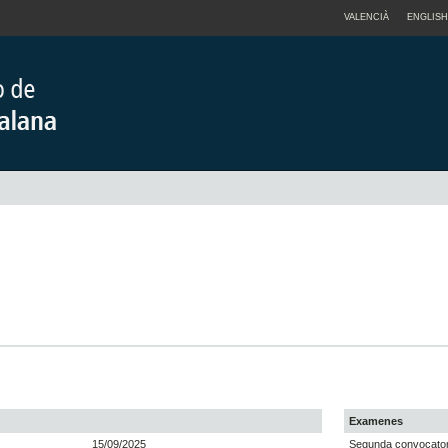
VALENCIÀ
ENGLISH
Examenes
15/09/2025
Segunda convocatori