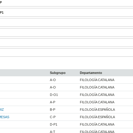
-P
-P1
Subgrupo
Departamento
A-O
FILOLOGÍA CATALANA
A-O
FILOLOGÍA CATALANA
D-O1
FILOLOGÍA CATALANA
A-P
FILOLOGÍA CATALANA
IZ
B-P
FILOLOGÍA ESPAÑOLA
MESAS
C-P
FILOLOGÍA ESPAÑOLA
D-P1
FILOLOGÍA CATALANA
A-T
FILOLOGÍA CATALANA