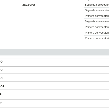
23/12/2025
Segunda convocatori
Segunda convocatori
Primera convocatori
Segunda convocatori
Primera convocatori
Primera convocatori
Primera convocatori
A-O
B-O
C-O
D-O1
-P
-P