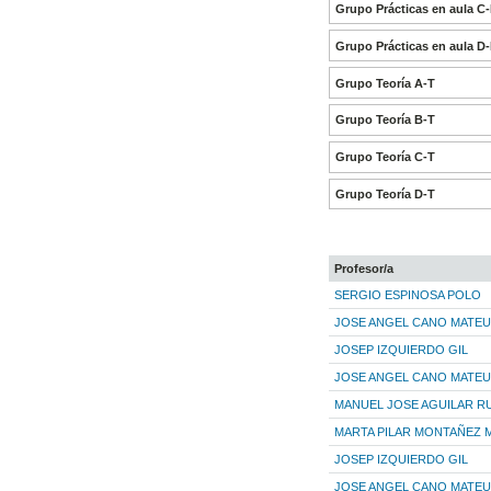
Grupo Prácticas en aula C
Grupo Prácticas en aula D
Grupo Teoría A-T
Grupo Teoría B-T
Grupo Teoría C-T
Grupo Teoría D-T
Profesor/a
SERGIO ESPINOSA POLO
JOSE ANGEL CANO MATEU
JOSEP IZQUIERDO GIL
JOSE ANGEL CANO MATEU
MANUEL JOSE AGUILAR RU
MARTA PILAR MONTAÑEZ 
JOSEP IZQUIERDO GIL
JOSE ANGEL CANO MATEU