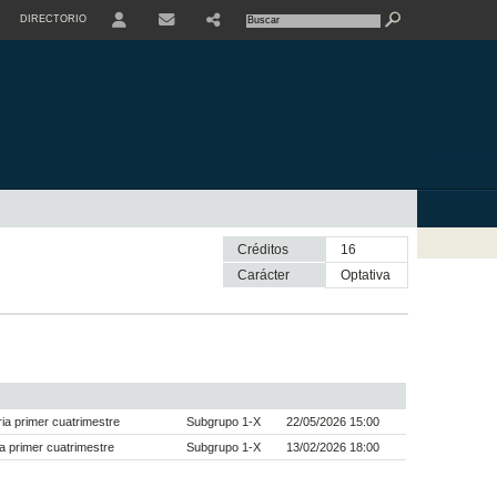
DIRECTORIO
USER
Créditos
16
Carácter
optativa
a primer cuatrimestre
Subgrupo 1-X
22/05/2026 15:00
a primer cuatrimestre
Subgrupo 1-X
13/02/2026 18:00