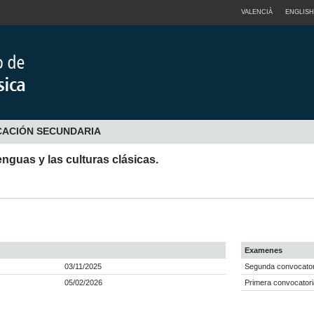
VALENCIÀ
ENGLISH
CACIÓN SECUNDARIA
nguas y las culturas clásicas.
Examenes
03/11/2025
Segunda convocatori
05/02/2026
Primera convocatori