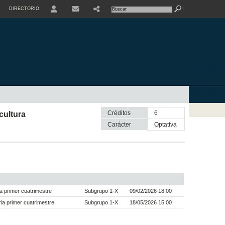
DIRECTORIO
USER
Créditos
6
cultura
Carácter
optativa
a primer cuatrimestre
Subgrupo 1-X
09/02/2026 18:00
a primer cuatrimestre
Subgrupo 1-X
18/05/2026 15:00