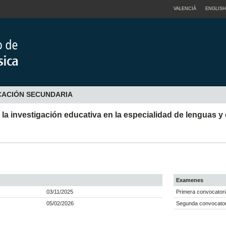
VALENCIÀ
ENGLISH
CACIÓN SECUNDARIA
 la investigación educativa en la especialidad de lenguas y 
Examenes
03/11/2025
Primera convocatori
05/02/2026
Segunda convocatori