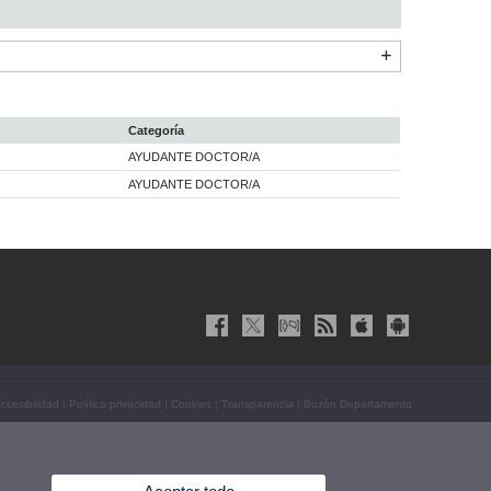
Categoría
AYUDANTE DOCTOR/A
AYUDANTE DOCTOR/A
ccesibilidad
|
Política privacidad
|
Cookies
|
Transparencia
|
Buzón Departamento