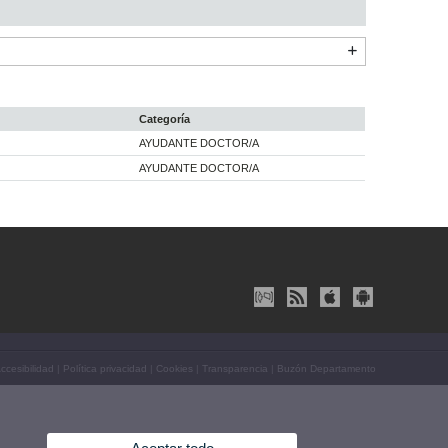
Categoría
AYUDANTE DOCTOR/A
AYUDANTE DOCTOR/A
ccesibilidad
|
Política privacidad
|
Cookies
|
Transparencia
|
Buzón Departamento