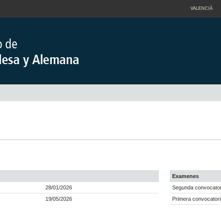
VALENCIÀ
Examenes
28/01/2026
Segunda convocator
19/05/2026
Primera convocatori