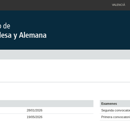
VALENCIÀ
Examenes
28/01/2026
Segunda convocator
19/05/2026
Primera convocatori