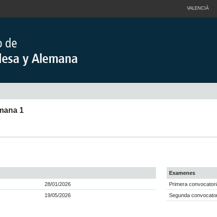
VALENCIÀ
emana 1
Examenes
28/01/2026
Primera convocatori
19/05/2026
Segunda convocator