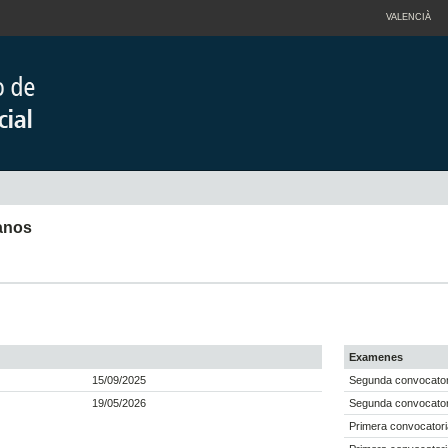
VALENCIÀ
anos
Examenes
15/09/2025
Segunda convocatori
19/05/2026
Segunda convocator
Primera convocatori