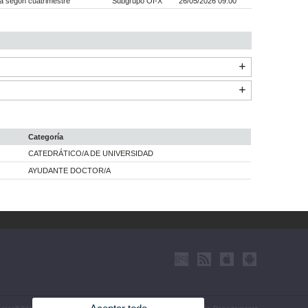
a segon cuatrimestre
Subgrupo OI-X
26/05/2026 09:00
Categoría
CATEDRÁTICO/A DE UNIVERSIDAD
AYUDANTE DOCTOR/A