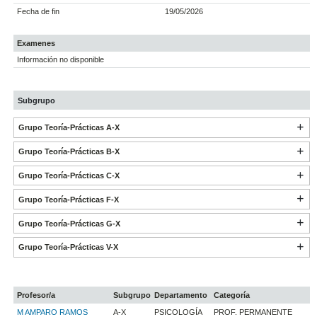
Fecha de fin
19/05/2026
Examenes
Información no disponible
Subgrupo
Grupo Teoría-Prácticas A-X
Grupo Teoría-Prácticas B-X
Grupo Teoría-Prácticas C-X
Grupo Teoría-Prácticas F-X
Grupo Teoría-Prácticas G-X
Grupo Teoría-Prácticas V-X
Profesor/a
Subgrupo
Departamento
Categoría
M AMPARO RAMOS
A-X
PSICOLOGÍA
PROF. PERMANENTE