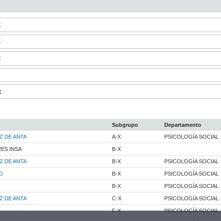
X
X
X
X
X
Subgrupo
Departamento
Z DE ANTA
A-X
PSICOLOGÍA SOCIAL
RES INSA
B-X
Z DE ANTA
B-X
PSICOLOGÍA SOCIAL
O
B-X
PSICOLOGÍA SOCIAL
B-X
PSICOLOGÍA SOCIAL
Z DE ANTA
C-X
PSICOLOGÍA SOCIAL
F-X
PSICOLOGÍA SOCIAL