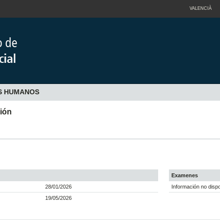
VALENCIÀ
S HUMANOS
ción
Examenes
28/01/2026
Información no dispo
19/05/2026