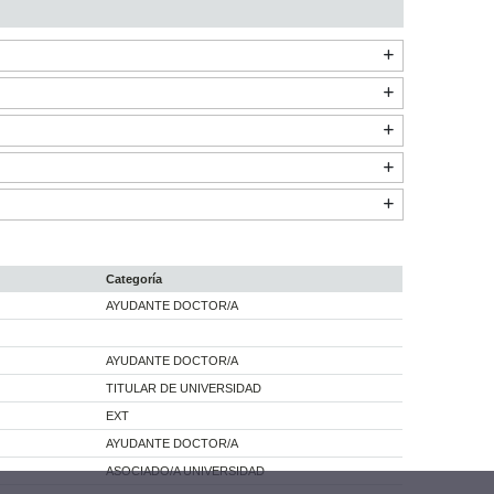
Categoría
AYUDANTE DOCTOR/A
AYUDANTE DOCTOR/A
TITULAR DE UNIVERSIDAD
EXT
AYUDANTE DOCTOR/A
ASOCIADO/A UNIVERSIDAD