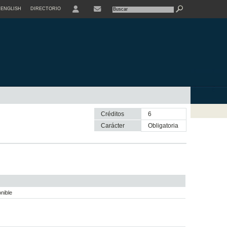
ENGLISH
DIRECTORIO
USER
Créditos
6
Carácter
obligatoria
nible