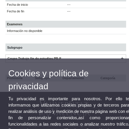
Fecha de inicio
---
Fecha de fin
---
Examenes
Información no disponible
Subgrupo
Grupo Trabajo fin de estudios PR-F
Cookies y política de
Profesor/a
Subgrupo
Departamento
Categoría
privacidad
Tu privacidad es importante para nosotros. Por ello t
informamos que utilizamos cookies propias y de terceros par
realizar análisis de uso y medición de nuestra página web con e
fin de personalizar contenidos,así como proporciona
funcionalidades a las redes sociales o analizar nuestro tráfico
Departamento de Psicología Social