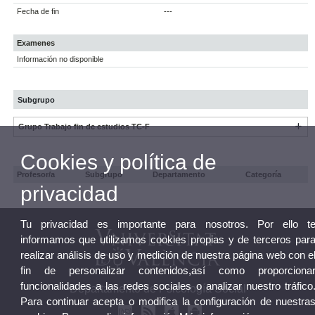
Fecha de fin
---
Examenes
Información no disponible
Subgrupo
Grupo Trabajo fin de estudios TC-F
Cookies y política de
Profesor/a
Subgrupo
Departamento
Categoría
privacidad
Tu privacidad es importante para nosotros. Por ello t
informamos que utilizamos cookies propias y de terceros par
realizar análisis de uso y medición de nuestra página web con e
fin de personalizar contenidos,así como proporciona
funcionalidades a las redes sociales o analizar nuestro tráfico
Departamento de Psicología Social
Para continuar acepta o modifica la configuración de nuestra