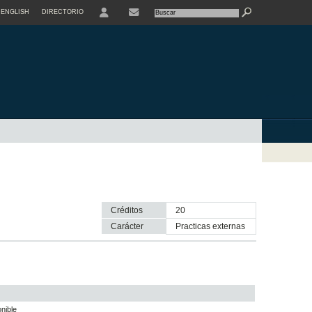
ENGLISH
DIRECTORIO
USER
Créditos
20
Carácter
practicas externas
nible