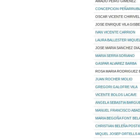
AMADO PEIRO GIMENEZ
CONCEPCION PEÑARRUBI
OSCAR VICENTE CHIRIVEL
JOSE ENRIQUE VILA GISB
IVAN VICENTE CARRION
LAURA BALLESTER MIQUE
JOSE MARIA SANCHEZ DIA
MARIA SERRA SORIANO
GASPAR ALVAREZ BARBA
ROSA MARIA RODRIGUEZ
JUAN ROCHER MOLIO
GREGORI GALOFRE VILA
VICENTE BOLOS LACAVE
ANGELA SEBASTIA BARGU
MANUEL FRANCISCO ABA
MARIA BEGOÑA FONT BEL
CHRISTIAN BELEÑA POST
MIQUEL JOSEP ORTELLS 