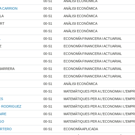
00-S1
ANÀLISI ECONÒMICA
A CARRION
00-S1
ANÀLISI ECONÒMICA
LA
00-S1
ANÀLISI ECONÒMICA
ERT
00-S1
ANÀLISI ECONÒMICA
00-S1
ANÀLISI ECONÒMICA
L
00-S1
ECONOMÍA FINANCERA I ACTUARIAL
Z
00-S1
ECONOMÍA FINANCERA I ACTUARIAL
00-S1
ECONOMÍA FINANCERA I ACTUARIAL
00-S1
ECONOMÍA FINANCERA I ACTUARIAL
 BARRERA
00-S1
ECONOMÍA FINANCERA I ACTUARIAL
00-S1
ECONOMÍA FINANCERA I ACTUARIAL
00-S1
ANÀLISI ECONÒMICA
00-S1
MATEMÀTIQUES PER A L'ECONOMIA I L'EMP
ES
00-S1
MATEMÀTIQUES PER A L'ECONOMIA I L'EMP
D RODRIGUEZ
00-S1
MATEMÀTIQUES PER A L'ECONOMIA I L'EMP
AIRE
00-S1
MATEMÀTIQUES PER A L'ECONOMIA I L'EMP
IGO
00-S1
MATEMÀTIQUES PER A L'ECONOMIA I L'EMP
ARTERO
00-S1
ECONOMÍA APLICADA