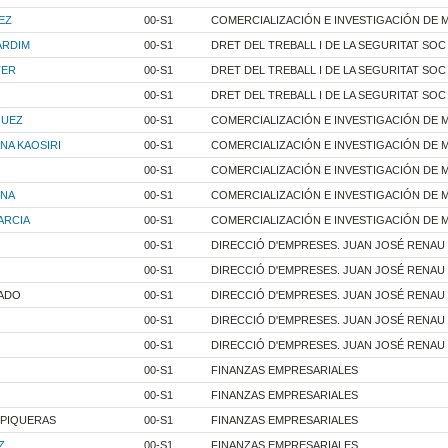
PEZ
00-S1
COMERCIALIZACIÓN E INVESTIGACIÓN DE 
ARDIM
00-S1
DRET DEL TREBALL I DE LA SEGURITAT SOC
TER
00-S1
DRET DEL TREBALL I DE LA SEGURITAT SOC
00-S1
DRET DEL TREBALL I DE LA SEGURITAT SOC
QUEZ
00-S1
COMERCIALIZACIÓN E INVESTIGACIÓN DE 
A KAOSIRI
00-S1
COMERCIALIZACIÓN E INVESTIGACIÓN DE 
00-S1
COMERCIALIZACIÓN E INVESTIGACIÓN DE 
INA
00-S1
COMERCIALIZACIÓN E INVESTIGACIÓN DE 
ARCIA
00-S1
COMERCIALIZACIÓN E INVESTIGACIÓN DE 
00-S1
DIRECCIÓ D'EMPRESES. JUAN JOSÉ RENAU
00-S1
DIRECCIÓ D'EMPRESES. JUAN JOSÉ RENAU
NADO
00-S1
DIRECCIÓ D'EMPRESES. JUAN JOSÉ RENAU
00-S1
DIRECCIÓ D'EMPRESES. JUAN JOSÉ RENAU
00-S1
DIRECCIÓ D'EMPRESES. JUAN JOSÉ RENAU
00-S1
FINANZAS EMPRESARIALES
00-S1
FINANZAS EMPRESARIALES
 PIQUERAS
00-S1
FINANZAS EMPRESARIALES
Z
00-S1
FINANZAS EMPRESARIALES