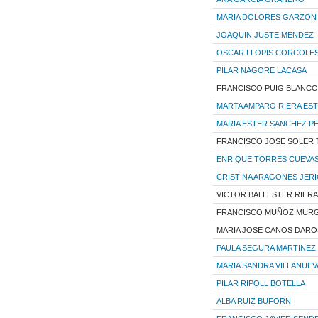
MARIA DOLORES GARZON 
JOAQUIN JUSTE MENDEZ
OSCAR LLOPIS CORCOLE
PILAR NAGORE LACASA
FRANCISCO PUIG BLANCO
MARTA AMPARO RIERA ES
MARIA ESTER SANCHEZ P
FRANCISCO JOSE SOLER
ENRIQUE TORRES CUEVA
CRISTINA ARAGONES JER
VICTOR BALLESTER RIERA
FRANCISCO MUÑOZ MURG
MARIA JOSE CANOS DARO
PAULA SEGURA MARTINEZ
MARIA SANDRA VILLANUEV
PILAR RIPOLL BOTELLA
ALBA RUIZ BUFORN