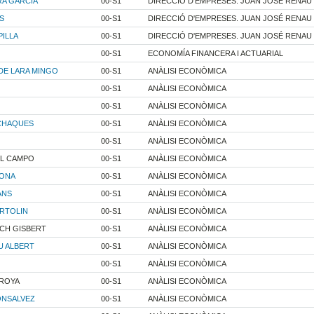
RA GARCIA
00-S1
DIRECCIÓ D'EMPRESES. JUAN JOSÉ RENAU
S
00-S1
DIRECCIÓ D'EMPRESES. JUAN JOSÉ RENAU
PILLA
00-S1
DIRECCIÓ D'EMPRESES. JUAN JOSÉ RENAU
00-S1
ECONOMÍA FINANCERA I ACTUARIAL
DE LARA MINGO
00-S1
ANÀLISI ECONÒMICA
00-S1
ANÀLISI ECONÒMICA
00-S1
ANÀLISI ECONÒMICA
 CHAQUES
00-S1
ANÀLISI ECONÒMICA
00-S1
ANÀLISI ECONÒMICA
EL CAMPO
00-S1
ANÀLISI ECONÒMICA
RONA
00-S1
ANÀLISI ECONÒMICA
ANS
00-S1
ANÀLISI ECONÒMICA
ERTOLIN
00-S1
ANÀLISI ECONÒMICA
CH GISBERT
00-S1
ANÀLISI ECONÒMICA
U ALBERT
00-S1
ANÀLISI ECONÒMICA
00-S1
ANÀLISI ECONÒMICA
RROYA
00-S1
ANÀLISI ECONÒMICA
ONSALVEZ
00-S1
ANÀLISI ECONÒMICA