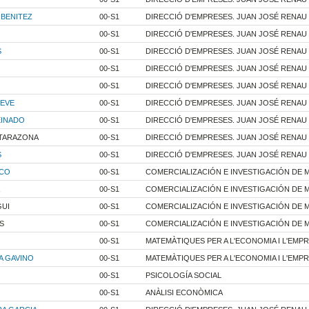
BENITEZ
00-S1
DIRECCIÓ D'EMPRESES. JUAN JOSÉ RENAU
00-S1
DIRECCIÓ D'EMPRESES. JUAN JOSÉ RENAU
S
00-S1
DIRECCIÓ D'EMPRESES. JUAN JOSÉ RENAU
00-S1
DIRECCIÓ D'EMPRESES. JUAN JOSÉ RENAU
00-S1
DIRECCIÓ D'EMPRESES. JUAN JOSÉ RENAU
TEVE
00-S1
DIRECCIÓ D'EMPRESES. JUAN JOSÉ RENAU
EINADO
00-S1
DIRECCIÓ D'EMPRESES. JUAN JOSÉ RENAU
 TARAZONA
00-S1
DIRECCIÓ D'EMPRESES. JUAN JOSÉ RENAU
S
00-S1
DIRECCIÓ D'EMPRESES. JUAN JOSÉ RENAU
ICO
00-S1
COMERCIALIZACIÓN E INVESTIGACIÓN DE 
00-S1
COMERCIALIZACIÓN E INVESTIGACIÓN DE 
UI
00-S1
COMERCIALIZACIÓN E INVESTIGACIÓN DE 
S
00-S1
COMERCIALIZACIÓN E INVESTIGACIÓN DE 
00-S1
MATEMÀTIQUES PER A L'ECONOMIA I L'EMP
A GAVINO
00-S1
MATEMÀTIQUES PER A L'ECONOMIA I L'EMP
00-S1
PSICOLOGÍA SOCIAL
00-S1
ANÀLISI ECONÒMICA