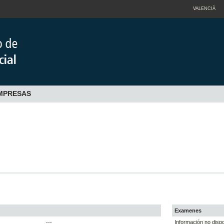
VALENCIÀ
EMPRESAS
Examenes
---
Información no dispo