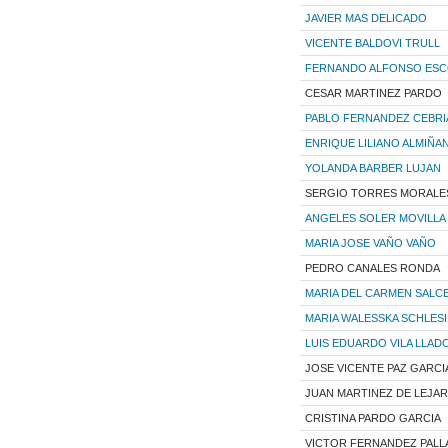
JAVIER MAS DELICADO
VICENTE BALDOVI TRULL
FERNANDO ALFONSO ESC
CESAR MARTINEZ PARDO
PABLO FERNANDEZ CEBRI
ENRIQUE LILIANO ALMIÑAN
YOLANDA BARBER LUJAN
SERGIO TORRES MORALE
ANGELES SOLER MOVILLA
MARIA JOSE VAÑO VAÑO
PEDRO CANALES RONDA
MARIA DEL CARMEN SALC
MARIA WALESSKA SCHLES
LUIS EDUARDO VILA LLAD
JOSE VICENTE PAZ GARCI
JUAN MARTINEZ DE LEJA
CRISTINA PARDO GARCIA
VICTOR FERNANDEZ PALL