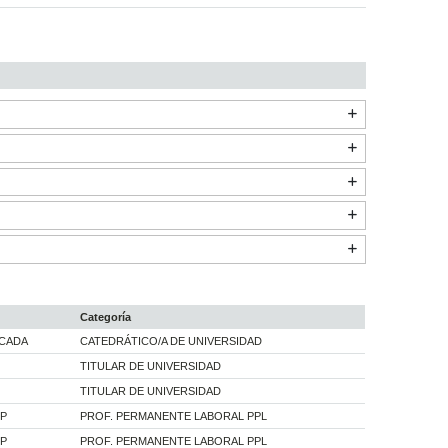
Categoría
ICADA
CATEDRÁTICO/A DE UNIVERSIDAD
TITULAR DE UNIVERSIDAD
TITULAR DE UNIVERSIDAD
 P
PROF. PERMANENTE LABORAL PPL
 P
PROF. PERMANENTE LABORAL PPL