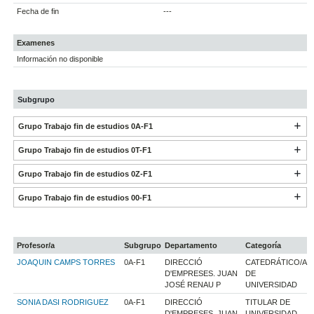
Fecha de fin
---
Examenes
Información no disponible
Subgrupo
Grupo Trabajo fin de estudios 0A-F1
Grupo Trabajo fin de estudios 0T-F1
Grupo Trabajo fin de estudios 0Z-F1
Grupo Trabajo fin de estudios 00-F1
Profesor/a
Subgrupo
Departamento
Categoría
JOAQUIN CAMPS TORRES
0A-F1
DIRECCIÓ
CATEDRÁTICO/A
D'EMPRESES. JUAN
DE
JOSÉ RENAU P
UNIVERSIDAD
SONIA DASI RODRIGUEZ
0A-F1
DIRECCIÓ
TITULAR DE
D'EMPRESES. JUAN
UNIVERSIDAD