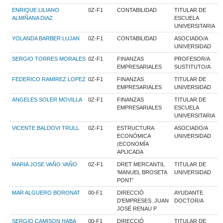
ENRIQUE LILIANO
0Z-F1
CONTABILIDAD
TITULAR DE
ALMIÑANA DIAZ
ESCUELA
UNIVERSITARIA
YOLANDA BARBER LUJAN
0Z-F1
CONTABILIDAD
ASOCIADO/A
UNIVERSIDAD
SERGIO TORRES MORALES
0Z-F1
FINANZAS
PROFESOR/A
EMPRESARIALES
SUSTITUTO/A
FEDERICO RAMIREZ LOPEZ
0Z-F1
FINANZAS
TITULAR DE
EMPRESARIALES
UNIVERSIDAD
ANGELES SOLER MOVILLA
0Z-F1
FINANZAS
TITULAR DE
EMPRESARIALES
ESCUELA
UNIVERSITARIA
VICENTE BALDOVI TRULL
0Z-F1
ESTRUCTURA
ASOCIADO/A
ECONÓMICA
UNIVERSIDAD
(ECONOMÍA
APLICADA
MARIA JOSE VAÑO VAÑO
0Z-F1
DRET MERCANTIL
TITULAR DE
'MANUEL BROSETA
UNIVERSIDAD
PONT'
MAR ALGUERO BORONAT
00-F1
DIRECCIÓ
AYUDANTE
D'EMPRESES. JUAN
DOCTOR/A
JOSÉ RENAU P
SERGIO CAMISON HABA
00-F1
DIRECCIÓ
TITULAR DE