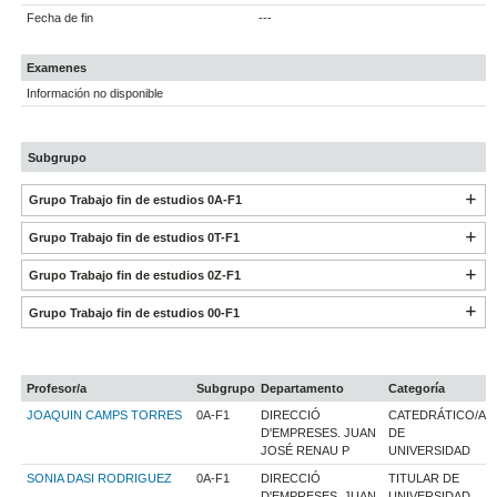
Fecha de fin
---
Examenes
Información no disponible
Subgrupo
Grupo Trabajo fin de estudios 0A-F1
Grupo Trabajo fin de estudios 0T-F1
Grupo Trabajo fin de estudios 0Z-F1
Grupo Trabajo fin de estudios 00-F1
Profesor/a
Subgrupo
Departamento
Categoría
JOAQUIN CAMPS TORRES
0A-F1
DIRECCIÓ
CATEDRÁTICO/A
D'EMPRESES. JUAN
DE
JOSÉ RENAU P
UNIVERSIDAD
SONIA DASI RODRIGUEZ
0A-F1
DIRECCIÓ
TITULAR DE
D'EMPRESES. JUAN
UNIVERSIDAD