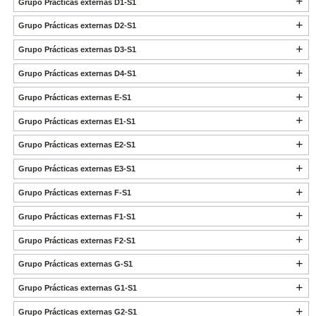
Grupo Prácticas externas D1-S1
Grupo Prácticas externas D2-S1
Grupo Prácticas externas D3-S1
Grupo Prácticas externas D4-S1
Grupo Prácticas externas E-S1
Grupo Prácticas externas E1-S1
Grupo Prácticas externas E2-S1
Grupo Prácticas externas E3-S1
Grupo Prácticas externas F-S1
Grupo Prácticas externas F1-S1
Grupo Prácticas externas F2-S1
Grupo Prácticas externas G-S1
Grupo Prácticas externas G1-S1
Grupo Prácticas externas G2-S1