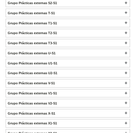
Grupo Prácticas externas S2-S1
Grupo Prácticas externas T-S1
Grupo Prácticas externas T1-S1
Grupo Prácticas externas T2-S1
Grupo Prácticas externas T3-S1
Grupo Prácticas externas U-S1
Grupo Prácticas externas U1-S1
Grupo Prácticas externas U2-S1
Grupo Prácticas externas V-S1
Grupo Prácticas externas V1-S1
Grupo Prácticas externas V2-S1
Grupo Prácticas externas X-S1
Grupo Prácticas externas X1-S1