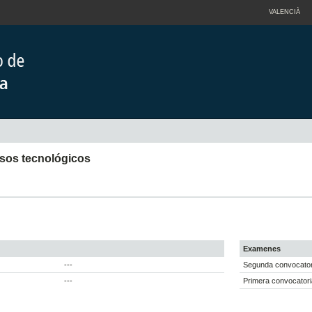
VALENCIÀ
esos tecnológicos
Examenes
---
Segunda convocatori
---
Primera convocatori