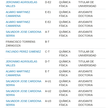
JERONIMO AGRISUELAS
D-E2
QUÍMICA
TITULAR DE
VALLES
FÍSICA
UNIVERSIDAD
ALVARO MARTINEZ
E-E1
QUÍMICA
AYUDANTE
CAMARENA
FÍSICA
DOCTOR/A
ALVARO MARTINEZ
E-E2
QUÍMICA
AYUDANTE
CAMARENA
FÍSICA
DOCTOR/A
SALVADOR JOSE CARDONA
A-T
QUÍMICA
AYUDANTE
SERRA
FÍSICA
DOCTOR/A
FRANCISCO TORRENS
B-T
ZARAGOZA
FACUNDO PEREZ GIMENEZ
C-T
QUÍMICA
TITULAR DE
FÍSICA
UNIVERSIDAD
JERONIMO AGRISUELAS
D-T
QUÍMICA
TITULAR DE
VALLES
FÍSICA
UNIVERSIDAD
ALVARO MARTINEZ
E-T
QUÍMICA
AYUDANTE
CAMARENA
FÍSICA
DOCTOR/A
SALVADOR JOSE CARDONA
A-U1
QUÍMICA
AYUDANTE
SERRA
FÍSICA
DOCTOR/A
SALVADOR JOSE CARDONA
A-U2
QUÍMICA
AYUDANTE
SERRA
FÍSICA
DOCTOR/A
SALVADOR JOSE CARDONA
A-U3
QUÍMICA
AYUDANTE
SERRA
FÍSICA
DOCTOR/A