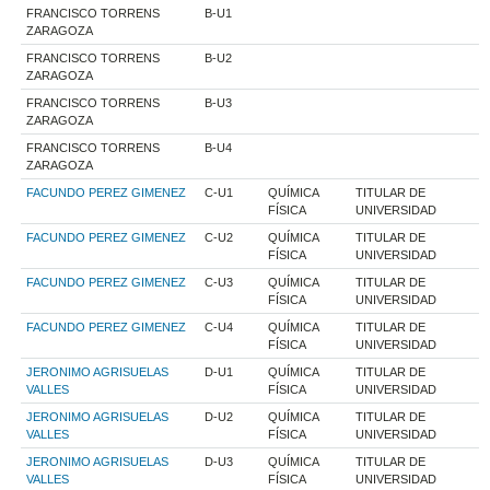
FRANCISCO TORRENS
B-U1
ZARAGOZA
FRANCISCO TORRENS
B-U2
ZARAGOZA
FRANCISCO TORRENS
B-U3
ZARAGOZA
FRANCISCO TORRENS
B-U4
ZARAGOZA
FACUNDO PEREZ GIMENEZ
C-U1
QUÍMICA
TITULAR DE
FÍSICA
UNIVERSIDAD
FACUNDO PEREZ GIMENEZ
C-U2
QUÍMICA
TITULAR DE
FÍSICA
UNIVERSIDAD
FACUNDO PEREZ GIMENEZ
C-U3
QUÍMICA
TITULAR DE
FÍSICA
UNIVERSIDAD
FACUNDO PEREZ GIMENEZ
C-U4
QUÍMICA
TITULAR DE
FÍSICA
UNIVERSIDAD
JERONIMO AGRISUELAS
D-U1
QUÍMICA
TITULAR DE
VALLES
FÍSICA
UNIVERSIDAD
JERONIMO AGRISUELAS
D-U2
QUÍMICA
TITULAR DE
VALLES
FÍSICA
UNIVERSIDAD
JERONIMO AGRISUELAS
D-U3
QUÍMICA
TITULAR DE
VALLES
FÍSICA
UNIVERSIDAD