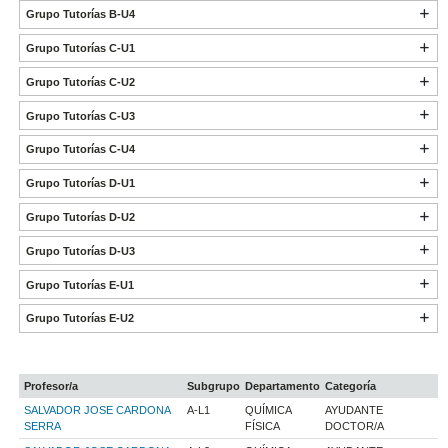
Grupo Tutorías B-U4
Grupo Tutorías C-U1
Grupo Tutorías C-U2
Grupo Tutorías C-U3
Grupo Tutorías C-U4
Grupo Tutorías D-U1
Grupo Tutorías D-U2
Grupo Tutorías D-U3
Grupo Tutorías E-U1
Grupo Tutorías E-U2
Profesor/a
Subgrupo
Departamento
Categoría
SALVADOR JOSE CARDONA
A-L1
QUÍMICA
AYUDANTE
SERRA
FÍSICA
DOCTOR/A