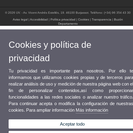
© 2026 UV. - Av. Vicent Andrés Estellés, 19. 46100 Burjassot. Teléfono: (+34) 96 354 43 30
Aviso legal
|
Accesibilidad
|
Política privacidad
|
Cookies
|
Transparencia
|
Buzón
Departamento
Cookies y política de
privacidad
Tu privacidad es importante para nosotros. Por ello t
informamos que utilizamos cookies propias y de terceros par
realizar análisis de uso y medición de nuestra página web con e
fin de personalizar contenidos,así como proporciona
funcionalidades a las redes sociales o analizar nuestro tráfico
Para continuar acepta o modifica la configuración de nuestra
cookies. Para ampliar información
Más información
Aceptar todo