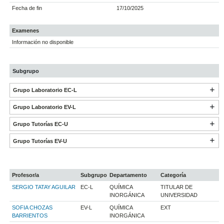
Fecha de fin
17/10/2025
Examenes
Información no disponible
Subgrupo
Grupo Laboratorio EC-L
Grupo Laboratorio EV-L
Grupo Tutorías EC-U
Grupo Tutorías EV-U
Profesor/a
Subgrupo
Departamento
Categoría
SERGIO TATAY AGUILAR
EC-L
QUÍMICA
TITULAR DE
INORGÁNICA
UNIVERSIDAD
SOFIA CHOZAS
EV-L
QUÍMICA
EXT
BARRIENTOS
INORGÁNICA