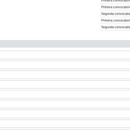
Primera convocatori
Primera convocatori
Segunda convocator
Primera convocatori
Segunda convocator