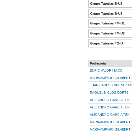
Grupo Tutorías B-U2
Grupo Tutorías B-U3
Grupo Tutorías FM-U1
Grupo Tutorías FM-U2
Grupo Tutorías FQ-U
Profesor/a
ENRIC VALOR I MICO
MARIA AMPARO GILABERT
JUAN CARLOS JIMENEZ 
RAQUEL NICLOS CORTS
ALEJANDRO GARCIA TEN
ALEJANDRO GARCIA TEN
ALEJANDRO GARCIA TEN
MARIA AMPARO GILABERT
MARIA AMPARO GILABERT