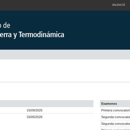
VALENCIÀ
Examenes
15/09/2025
Primera convocatori
15/05/2026
Segunda convocator
Segunda convocatori