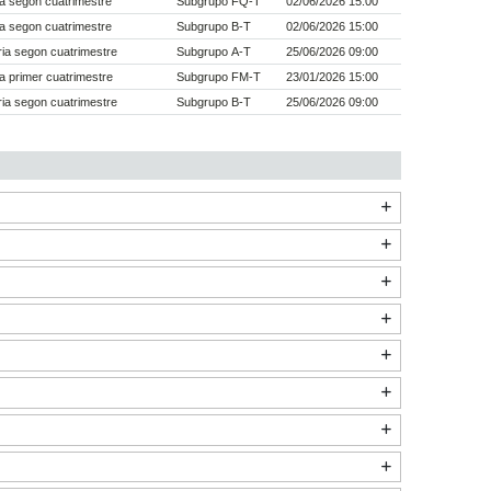
a segon cuatrimestre
Subgrupo FQ-T
02/06/2026 15:00
a segon cuatrimestre
Subgrupo B-T
02/06/2026 15:00
ia segon cuatrimestre
Subgrupo A-T
25/06/2026 09:00
a primer cuatrimestre
Subgrupo FM-T
23/01/2026 15:00
ia segon cuatrimestre
Subgrupo B-T
25/06/2026 09:00