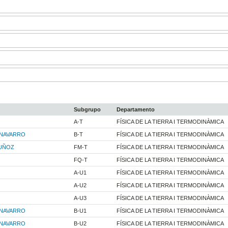
Subgrupo
Departamento
A-T
FÍSICA DE LA TIERRA I TERMODINÀMICA
 NAVARRO
B-T
FÍSICA DE LA TIERRA I TERMODINÀMICA
MUÑOZ
FM-T
FÍSICA DE LA TIERRA I TERMODINÀMICA
FQ-T
FÍSICA DE LA TIERRA I TERMODINÀMICA
A-U1
FÍSICA DE LA TIERRA I TERMODINÀMICA
A-U2
FÍSICA DE LA TIERRA I TERMODINÀMICA
A-U3
FÍSICA DE LA TIERRA I TERMODINÀMICA
 NAVARRO
B-U1
FÍSICA DE LA TIERRA I TERMODINÀMICA
 NAVARRO
B-U2
FÍSICA DE LA TIERRA I TERMODINÀMICA