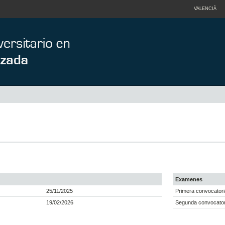
VALENCIÀ
Examenes
25/11/2025
Primera convocatori
19/02/2026
Segunda convocatori