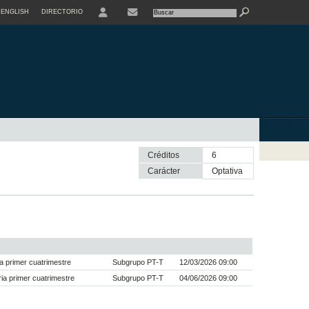
ENGLISH
DIRECTORIO
USER
Créditos
6
Carácter
optativa
a primer cuatrimestre
Subgrupo PT-T
12/03/2026 09:00
a primer cuatrimestre
Subgrupo PT-T
04/06/2026 09:00