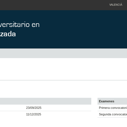
VALENCIÀ
Examenes
23/09/2025
Primera convocatori
11/12/2025
Segunda convocatori