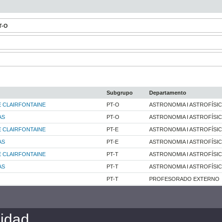
T-O
Subgrupo
Departamento
E CLAIRFONTAINE
PT-O
ASTRONOMIA I ASTROFÍSI
AS
PT-O
ASTRONOMIA I ASTROFÍSI
E CLAIRFONTAINE
PT-E
ASTRONOMIA I ASTROFÍSI
AS
PT-E
ASTRONOMIA I ASTROFÍSI
E CLAIRFONTAINE
PT-T
ASTRONOMIA I ASTROFÍSI
AS
PT-T
ASTRONOMIA I ASTROFÍSI
PT-T
PROFESORADO EXTERNO
cidad