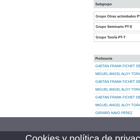
Subgrupo
Grupo Otras actividades P
Grupo Seminario PT-E
Grupo Teoría PT-T
Profesor/a
GAETAN FRANK FICHET D
MIGUEL ANGEL ALOY TOR
GAETAN FRANK FICHET D
MIGUEL ANGEL ALOY TOR
GAETAN FRANK FICHET D
MIGUEL ANGEL ALOY TOR
GERARD NAVO PEREZ
Cookies y política de priva