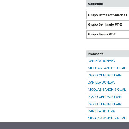
Subgrupo
Grupo Otras actividades P
Grupo Seminario PT-E
Grupo Teoría PT-T
Profesor/a
DANIELA DONEVA
NICOLAS SANCHIS GUAL
PABLO CERDA DURAN
DANIELA DONEVA
NICOLAS SANCHIS GUAL
PABLO CERDA DURAN
PABLO CERDA DURAN
DANIELA DONEVA
NICOLAS SANCHIS GUAL