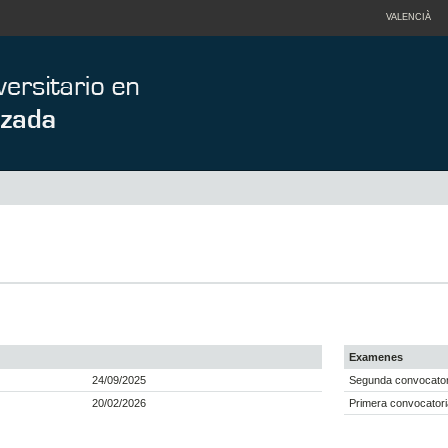
VALENCIÀ
Examenes
24/09/2025
Segunda convocatori
20/02/2026
Primera convocatori