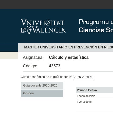
MASTER UNIVERSITARIO EN PREVENCIÓN EN RIE
Asignatura:
Cálculo y estadística
Código:
43573
Curso académico de la guía docente:
Guía docente 2025-2026
Periodo lectivo
Grupos
Fecha de inicio
Fecha de fin