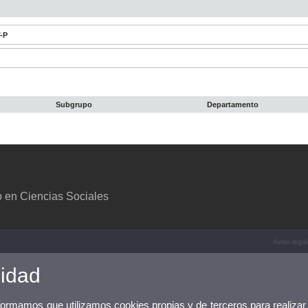
T-P
Subgrupo
Departamento
 en Ciencias Sociales
Aviso legal
cidad
nformamos que utilizamos cookies propias y de terceros para realizar