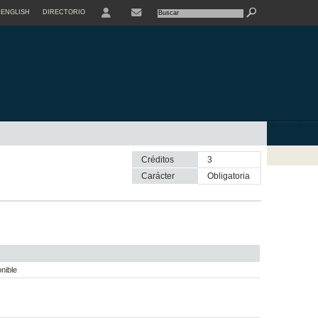
ENGLISH
DIRECTORIO
USER
Créditos
3
Carácter
obligatoria
nible