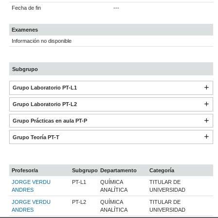
Fecha de fin
---
Examenes
Información no disponible
Subgrupo
Grupo Laboratorio PT-L1
Grupo Laboratorio PT-L2
Grupo Prácticas en aula PT-P
Grupo Teoría PT-T
Profesor/a
Subgrupo
Departamento
Categoría
JORGE VERDU
PT-L1
QUÍMICA
TITULAR DE
ANDRES
ANALÍTICA
UNIVERSIDAD
JORGE VERDU
PT-L2
QUÍMICA
TITULAR DE
ANDRES
ANALÍTICA
UNIVERSIDAD