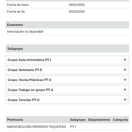
Fecha de inicio
28/01/2026
Fecha de fin
30/03/2026
Examenes
Información no disponible
Subgrupo
Grupo Aula informática PT-I
Grupo Seminario PT-E
Grupo Teoría-Prácticas PT-X
Grupo Trabajo en grupo PT-A
Grupo Tutorías PT-U
Profesor/a
Subgrupo
Departamento
Categoría
MARIA BEGOÑA HERRERO PIQUERAS
PT-I