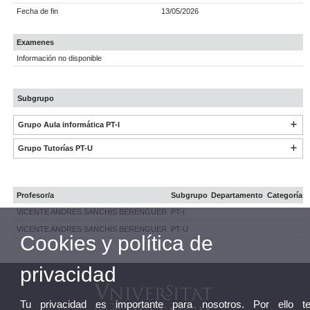
Fecha de fin
13/05/2026
Examenes
Información no disponible
Subgrupo
Grupo Aula informática PT-I
Grupo Tutorías PT-U
Profesor/a
Subgrupo
Departamento
Categoría
VICENTE ANDRES SANCHIS BERENGUER
PT-I
VICENTE ANDRES SANCHIS BERENGUER
PT-U
Cookies y política de
privacidad
Tu privacidad es importante para nosotros. Por ello t