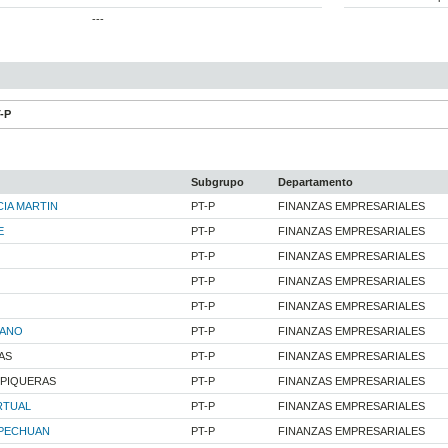
---
T-P
Subgrupo
Departamento
IA MARTIN
PT-P
FINANZAS EMPRESARIALES
E
PT-P
FINANZAS EMPRESARIALES
PT-P
FINANZAS EMPRESARIALES
PT-P
FINANZAS EMPRESARIALES
PT-P
FINANZAS EMPRESARIALES
BANO
PT-P
FINANZAS EMPRESARIALES
AS
PT-P
FINANZAS EMPRESARIALES
 PIQUERAS
PT-P
FINANZAS EMPRESARIALES
RTUAL
PT-P
FINANZAS EMPRESARIALES
PECHUAN
PT-P
FINANZAS EMPRESARIALES