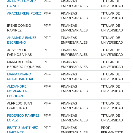
ANA ROSA GOMEZ
PT-F
FINANZAS
TITULAR DE
CALVET
EMPRESARIALES
UNIVERSIDAD
ARACELI REIG PEREZ
PT-F
FINANZAS
TITULAR DE
EMPRESARIALES
UNIVERSIDAD
IRENE COMEIG
PT-F
FINANZAS
TITULAR DE
RAMIREZ
EMPRESARIALES
UNIVERSIDAD
ANA MARIA IBAÑEZ
PT-F
FINANZAS
TITULAR DE
ESCRIBANO
EMPRESARIALES
UNIVERSIDAD
JOSE EMILIO
PT-F
FINANZAS
TITULAR DE
FARINOS VIÑAS
EMPRESARIALES
UNIVERSIDAD
MARIA BEGOÑA
PT-F
FINANZAS
TITULAR DE
HERRERO PIQUERAS
EMPRESARIALES
UNIVERSIDAD
MARIA AMPARO
PT-F
FINANZAS
TITULAR DE
MEDAL BARTUAL
EMPRESARIALES
UNIVERSIDAD
ALEXANDRE
PT-F
FINANZAS
TITULAR DE
MOMPARLER
EMPRESARIALES
UNIVERSIDAD
PECHUAN
ALFREDO JUAN
PT-F
FINANZAS
TITULAR DE
GRAU GRAU
EMPRESARIALES
UNIVERSIDAD
FEDERICO RAMIREZ
PT-F
FINANZAS
TITULAR DE
LOPEZ
EMPRESARIALES
UNIVERSIDAD
BEATRIZ MARTINEZ
PT-F
FINANZAS
PROF.
MARTINEZ
EMPRESARIALES
PERMANENTE