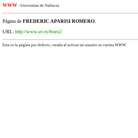
WWW
- Universitat de València
Página de
FREDERIC APARISI ROMERO
.
URL:
http://www.uv.es/fearo2
Esta es la página por defecto, creada al activar un usuario su cuenta WWW.