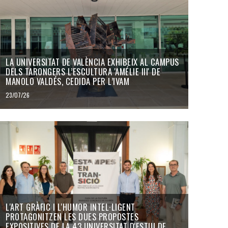
LA UNIVERSITAT DE VALÈNCIA EXHIBEIX AL CAMPUS
DELS TARONGERS L’ESCULTURA 'AMÉLIE III' DE
MANOLO VALDÉS, CEDIDA PER L’IVAM
23/07/26
L'ART GRÀFIC I L'HUMOR INTEL·LIGENT
PROTAGONITZEN LES DUES PROPOSTES
EXPOSITIVES DE LA 43 UNIVERSITAT D'ESTIU DE