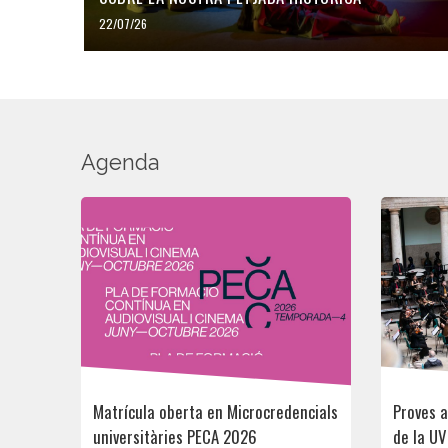
22/07/26
Agenda
Matrícula oberta en Microcredencials
Proves 
universitàries PECA 2026
de la UV