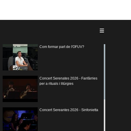
Com formar part de l'OFUV?
Concert Serenates 2026 - Fanfàrries
per a rituals i litúrgies
Concert Sereantes 2026 - Sinfonietta