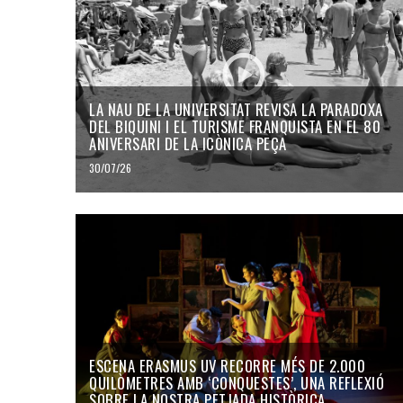
LA NAU DE LA UNIVERSITAT REVISA LA PARADOXA
DEL BIQUINI I EL TURISME FRANQUISTA EN EL 80
ANIVERSARI DE LA ICÒNICA PEÇA
30/07/26
ESCENA ERASMUS UV RECORRE MÉS DE 2.000
QUILÒMETRES AMB ‘CONQUESTES’, UNA REFLEXIÓ
SOBRE LA NOSTRA PETJADA HISTÒRICA