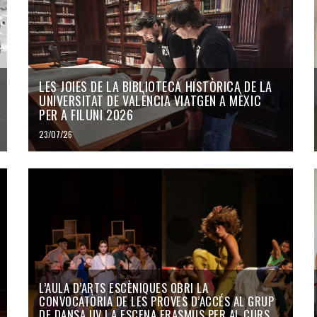
LES JOIES DE LA BIBLIOTECA HISTÒRICA DE LA
UNIVERSITAT DE VALÈNCIA VIATGEN A MÈXIC
PER A FILUNI 2026
23/07/26
L’AULA D’ARTS ESCÈNIQUES OBRI LA
CONVOCATÒRIA DE LES PROVES D’ACCÉS AL GRUP
DE DANSA UV I A ESCENA ERASMUS PER AL CURS