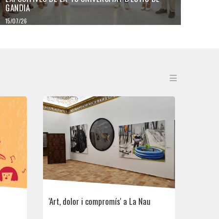
GANDIA
15/07/26
'Art, dolor i compromís' a La Nau