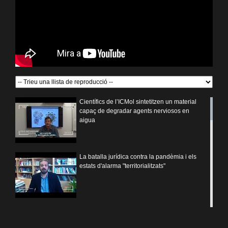
Científics de l’ICMol sintetitzen un material
capaç de degradar agents nerviosos en
aigua
La batalla jurídica contra la pandèmia i els
estats d'alarma "territorialitzats"
Investiguen com afecta l’absència la
síndrome de Rett al desenvolupament