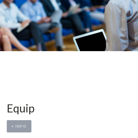
Equip
+ INFO