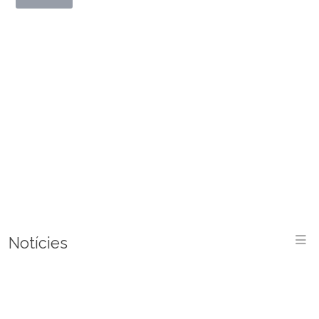
M
Notícies