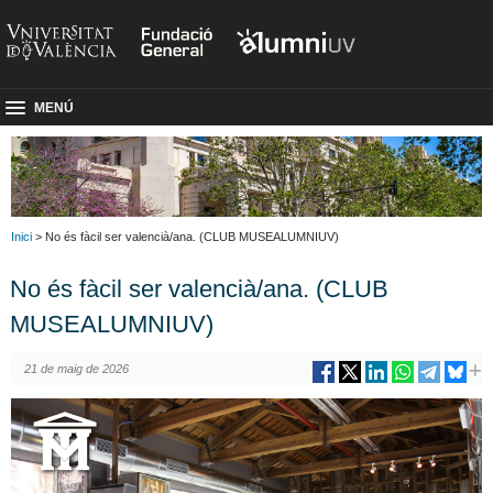
MENÚ
Inici
> No és fàcil ser valencià/ana. (CLUB MUSEALUMNIUV)
No és fàcil ser valencià/ana. (CLUB
MUSEALUMNIUV)
21 de maig de 2026