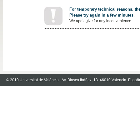
For temporary technical reasons, the
Please try again in a few minutes.
We apologize for any inconvenience.
© 2019 Universitat de València - Av. Blasco Ibáñez, 13. 46010 Valencia. Españ