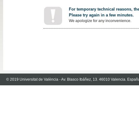
For temporary technical reasons, the
Please try again in a few minutes.
We apologize for any inconvenience.
© 2019 Universitat de València - Av. Blasco Ibáñez, 13. 46010 Valencia. Españ