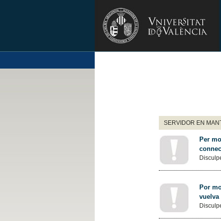
SERVIDOR EN MANT
Per mot
connec
Disculpe
Por mot
vuelva
Disculpe