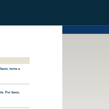
favor, torne a
le. Por favor,