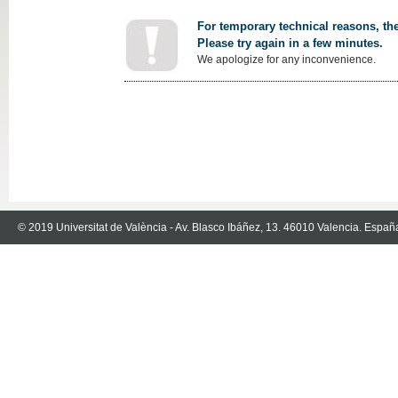
For temporary technical reasons, the
Please try again in a few minutes.
We apologize for any inconvenience.
© 2019 Universitat de València - Av. Blasco Ibáñez, 13. 46010 Valencia. Españ