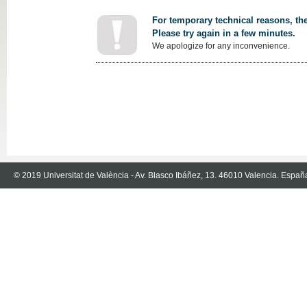
For temporary technical reasons, the
Please try again in a few minutes.
We apologize for any inconvenience.
© 2019 Universitat de València - Av. Blasco Ibáñez, 13. 46010 Valencia. Españ