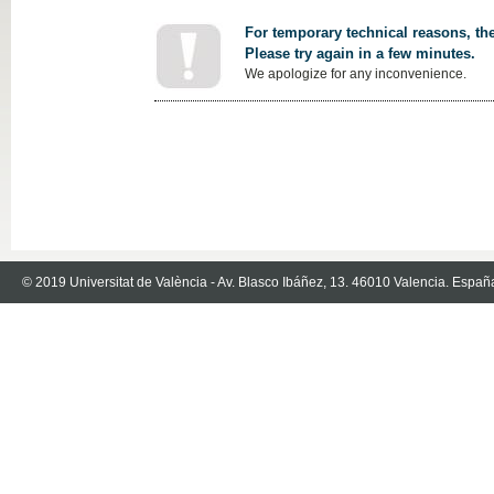
For temporary technical reasons, the
Please try again in a few minutes.
We apologize for any inconvenience.
© 2019 Universitat de València - Av. Blasco Ibáñez, 13. 46010 Valencia. Españ