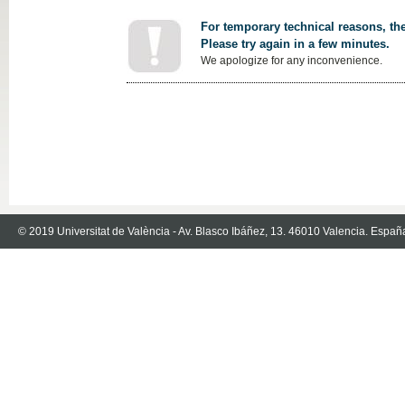
For temporary technical reasons, the
Please try again in a few minutes.
We apologize for any inconvenience.
© 2019 Universitat de València - Av. Blasco Ibáñez, 13. 46010 Valencia. Españ