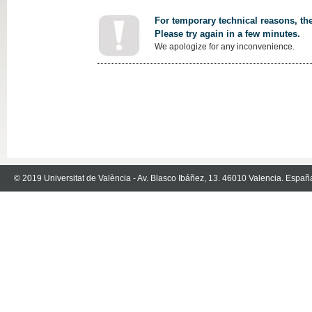
For temporary technical reasons, the
Please try again in a few minutes.
We apologize for any inconvenience.
© 2019 Universitat de València - Av. Blasco Ibáñez, 13. 46010 Valencia. Españ