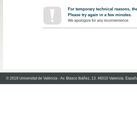
For temporary technical reasons, the
Please try again in a few minutes.
We apologize for any inconvenience.
© 2019 Universitat de València - Av. Blasco Ibáñez, 13. 46010 Valencia. Españ