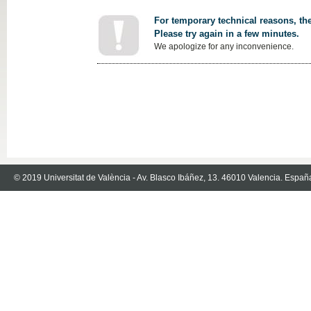
For temporary technical reasons, the
Please try again in a few minutes.
We apologize for any inconvenience.
© 2019 Universitat de València - Av. Blasco Ibáñez, 13. 46010 Valencia. Españ